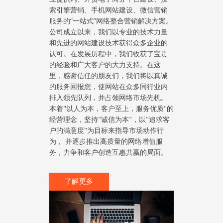
索引擎营销、手机网站建设、微信营销
服务的“一站式”网络整合营销解决方案。
公司成立以来，我们以专业的技术力量
和先进的网站建设技术获得众多企业的
认可。在发展历程中，我们收获了宝贵
的经验和广大客户的大力支持。在这
里，感谢信任的朋友们，我们将以真诚
的服务回报您，使网站在众多同行业内
排入领先队列，并占领网络市场先机。
本着"以人为本，客户至上，服务优质"的
经营理念，坚持"诚信为本"，以"追求客
户的满意度"为目标来指导市场动作行
为， 并逐步推出高质量的网络增值服
务，力争和客户创造互惠共赢的局面。
了解更多